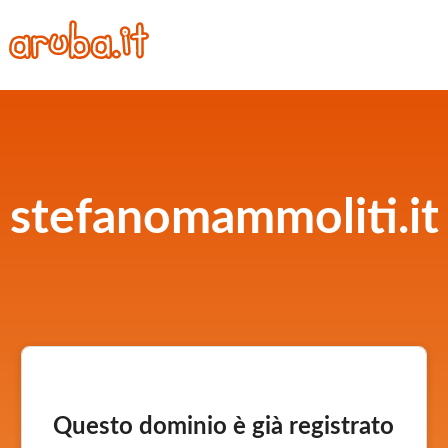
stefanomammoliti.it
Questo dominio è già registrato