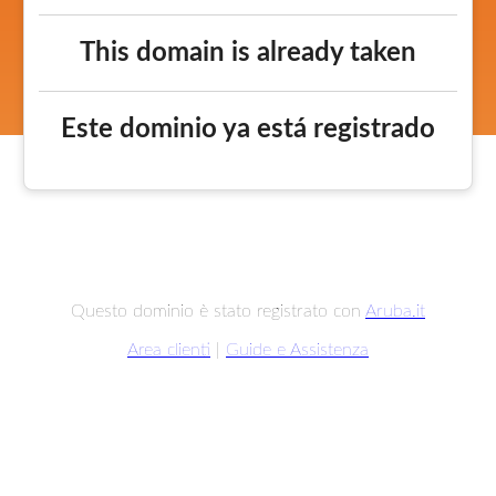
This domain is already taken
Este dominio ya está registrado
Questo dominio è stato registrato con
Aruba.it
Area clienti
|
Guide e Assistenza